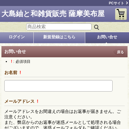
PCサイト
大島紬と和雑貨販売 薩摩美布屋
ログイン
新規登録はこちら
お問い合せ
お問い合せ
戻る
!
: 必須項目
お名前
!
メールアドレス
!
メールアドレスをお間違えの場合はお返事が届きません。ご
注意ください。
また、弊店からのお返事が迷惑メールとして処理される場合
がございますので、迷惑メールフォルダもご確認ください。