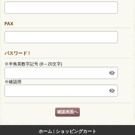
FAX
パスワード
!
※半角英数字記号 (8～20文字)
※確認用
ホーム
|
ショッピングカート