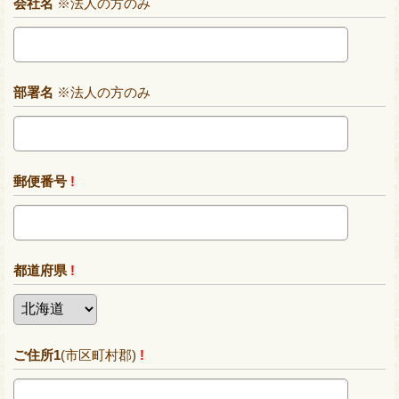
会社名
※法人の方のみ
部署名
※法人の方のみ
郵便番号
!
都道府県
!
ご住所1
(市区町村郡)
!