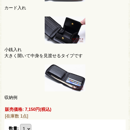
カード入れ
小銭入れ
大きく開いて中身を見渡せるタイプです
収納例
販売価格
:
7,150円
(税込)
[在庫数 1点]
数量
: