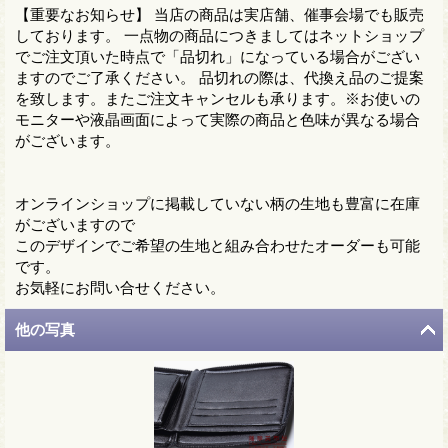
【重要なお知らせ】 当店の商品は実店舗、催事会場でも販売
しております。 一点物の商品につきましてはネットショップ
でご注文頂いた時点で「品切れ」になっている場合がござい
ますのでご了承ください。 品切れの際は、代換え品のご提案
を致します。またご注文キャンセルも承ります。※お使いの
モニターや液晶画面によって実際の商品と色味が異なる場合
がございます。
オンラインショップに掲載していない柄の生地も豊富に在庫
がございますので
このデザインでご希望の生地と組み合わせたオーダーも可能
です。
お気軽にお問い合せください。
他の写真