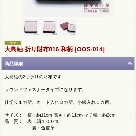
大島紬 折り財布016 和柄
[OOS-014]
商品詳細
大島紬の2つ折りの財布です
ラウンドファスナータイプになります。
仕切り１カ所。カード入れ３カ所。小銭入れ１カ所。
サイズ： 横：約11cm 高さ：約11cm マチ幅：約2cm
品 質： 表：絹１００％
裏：合皮革