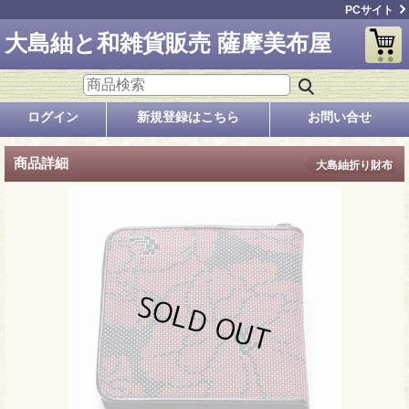
PCサイト
大島紬と和雑貨販売 薩摩美布屋
ログイン
新規登録はこちら
お問い合せ
商品詳細
大島紬折り財布