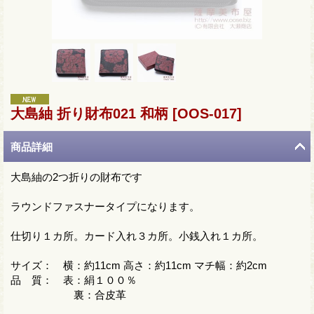
大島紬 折り財布021 和柄
[OOS-017]
商品詳細
大島紬の2つ折りの財布です
ラウンドファスナータイプになります。
仕切り１カ所。カード入れ３カ所。小銭入れ１カ所。
サイズ： 横：約11cm 高さ：約11cm マチ幅：約2cm
品 質： 表：絹１００％
裏：合皮革