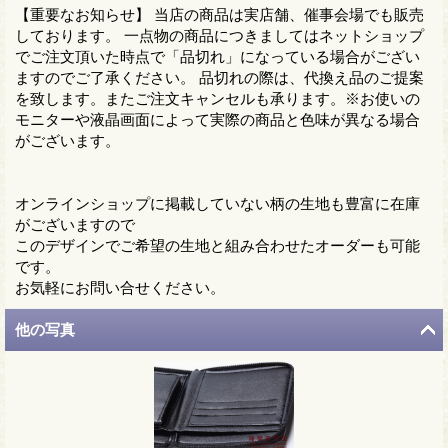
【重要なお知らせ】 当店の商品は実店舗、催事会場でも販売
しております。 一点物の商品につきましてはネットショップ
でご注文頂いた時点で「品切れ」になっている場合がござい
ますのでご了承ください。 品切れの際は、代換え品のご提案
を致します。またご注文キャンセルも承ります。※お使いの
モニターや液晶画面によって実際の商品と色味が異なる場合
がございます。
オンラインショップに掲載していない柄の生地も豊富に在庫
がございますので
このデザインでご希望の生地と組み合わせたオーダーも可能
です。
お気軽にお問い合せください。
他の写真