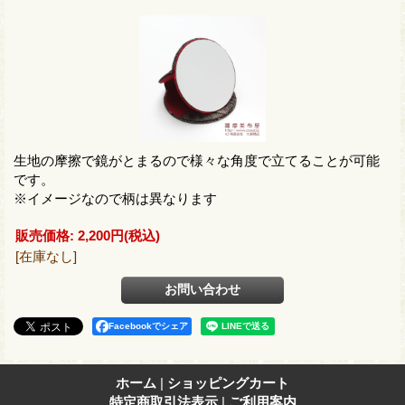
生地の摩擦で鏡がとまるので様々な角度で立てることが可能
です。
※イメージなので柄は異なります
販売価格
:
2,200円
(税込)
[在庫なし]
Facebookでシェア
ホーム
|
ショッピングカート
特定商取引法表示
|
ご利用案内