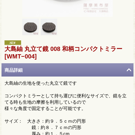
大島紬 丸立て鏡 008 和柄コンパクトミラー
[WMT−004]
商品詳細
大島紬の生地を使った丸立て鏡です
コンパクトミラーとして持ち運びに便利なサイズで、鏡を立
てる時も生地の摩擦を利用しているので
様々な角度で固定することが可能です。
サイズ： 大きさ：約９．５ｃｍの円形
鏡：約８．７ｃｍの円形
厚み：約１．５cm