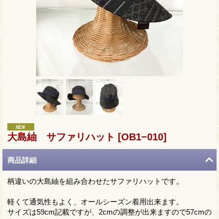
大島紬 サファリハット
[OB1−010]
商品詳細
柄違いの大島紬を組み合わせたサファリハットです。
軽くて通気性もよく、オールシーズン着用出来ます。
サイズは59cm記載ですが、2cmの調整が出来ますので57cmの