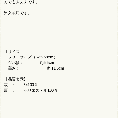
方でも大丈夫です。
男女兼用です。
【サイズ】
・フリーサイズ（57〜59cm）
・ツバ幅： 約5.5cm
・高さ： 約11.5cm
【品質表示】
表 ： 絹100％
裏 ： ポリエステル100％