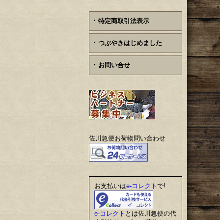
特定商取引法表示
つぶやきはじめました
お問い合せ
佐川急便お荷物問い合わせ
お支払いは
e-コレクト
で!
e-コレクト
とは佐川急便の代