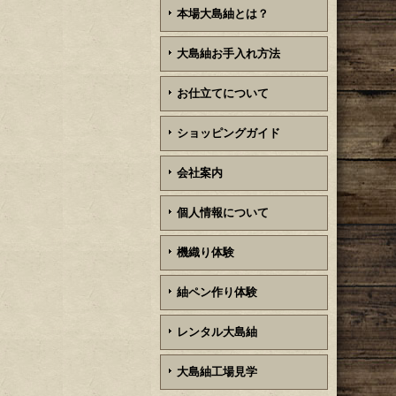
本場大島紬とは？
大島紬お手入れ方法
お仕立てについて
ショッピングガイド
会社案内
個人情報について
機織り体験
紬ペン作り体験
レンタル大島紬
大島紬工場見学