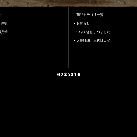
験
商品カテゴリ一覧
り体験
お知らせ
場見学
つぶやきはじめました
大島紬織元三代目日記