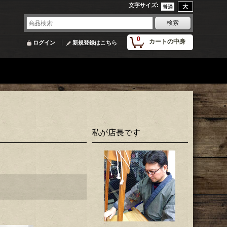
文字サイズ
:
0
カートの中身
ログイン
新規登録はこちら
私が店長です