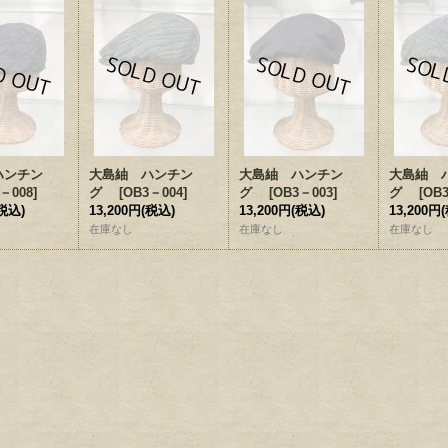
ハンチン
大島紬 ハンチン
大島紬 ハンチン
大島紬 
－008
]
グ
[
OB3－004
]
グ
[
OB3－003
]
グ
[
OB
税込)
13,200円
(税込)
13,200円
(税込)
13,200円
在庫なし
在庫なし
在庫なし