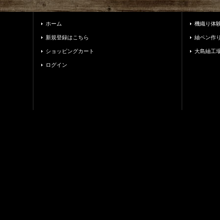
ホーム
機織り体
新規登録はこちら
紬ペン作
ショッピングカート
大島紬工
ログイン