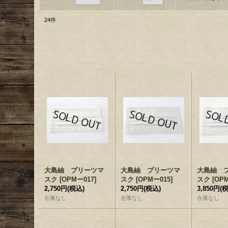
24
件
大島紬 プリーツマ
大島紬 プリーツマ
大島紬 
スク
[
OPMー017
]
スク
[
OPMー015
]
スク
[
OP
2,750円
(税込)
2,750円
(税込)
3,850円
(
在庫なし
在庫なし
在庫なし