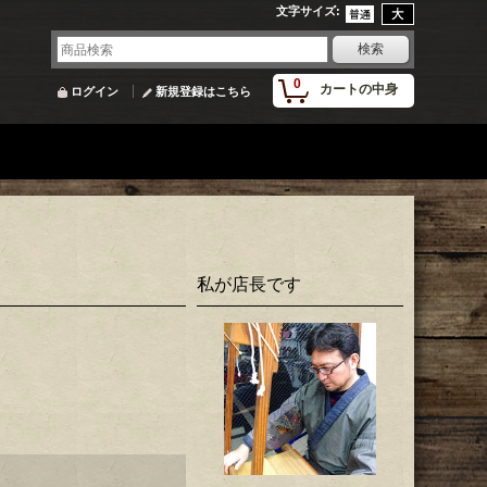
文字サイズ
:
0
カートの中身
ログイン
新規登録はこちら
私が店長です