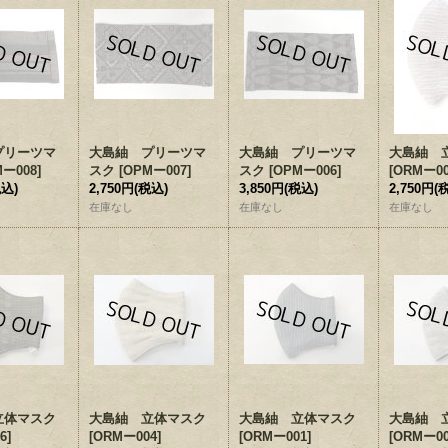
プリーツマ
大島紬 プリーツマ
大島紬 プリーツマ
大島紬 
Mー008
]
スク
[
OPMー007
]
スク
[
OPMー006
]
[
ORMー0
税込)
2,750円
(税込)
3,850円
(税込)
2,750円
(
在庫なし
在庫なし
在庫なし
立体マスク
大島紬 立体マスク
大島紬 立体マスク
大島紬 
6
]
[
ORMー004
]
[
ORMー001
]
[
ORMー0