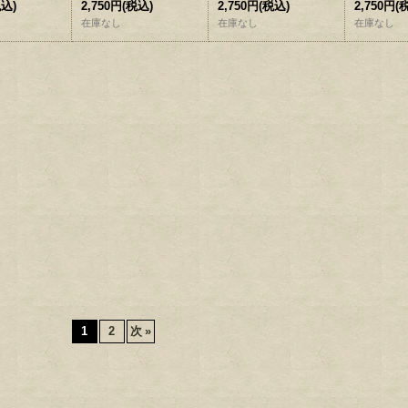
税込)
2,750円
(税込)
2,750円
(税込)
2,750円
(
在庫なし
在庫なし
在庫なし
1
2
次
»