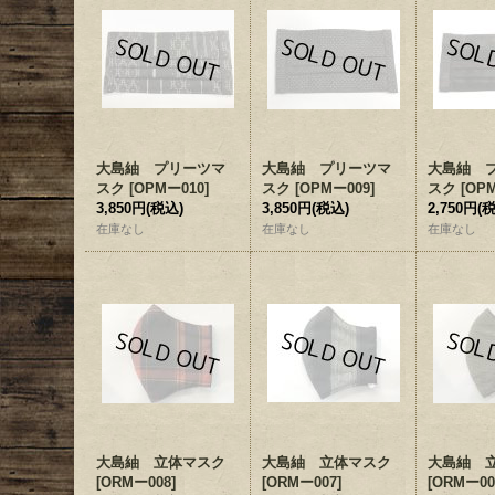
大島紬 プリーツマ
大島紬 プリーツマ
大島紬 
スク
[
OPMー010
]
スク
[
OPMー009
]
スク
[
OP
3,850円
(税込)
3,850円
(税込)
2,750円
(
在庫なし
在庫なし
在庫なし
大島紬 立体マスク
大島紬 立体マスク
大島紬 
[
ORMー008
]
[
ORMー007
]
[
ORMー00