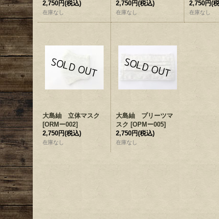
2,750円
(税込)
2,750円
(税込)
2,750円
(
在庫なし
在庫なし
在庫なし
大島紬 立体マスク
大島紬 プリーツマ
[
ORMー002
]
スク
[
OPMー005
]
2,750円
(税込)
2,750円
(税込)
在庫なし
在庫なし