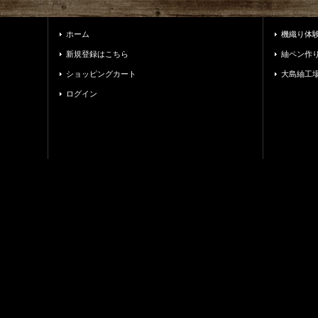
ホーム
機織り体
新規登録はこちら
紬ペン作
ショッピングカート
大島紬工
ログイン