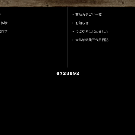
験
商品カテゴリ一覧
り体験
お知らせ
場見学
つぶやきはじめました
大島紬織元三代目日記