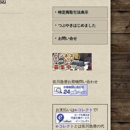
税込)
特定商取引法表示
つぶやきはじめました
お問い合せ
佐川急便お荷物問い合わせ
お支払いは
e-コレクト
で!
e-コレクト
とは佐川急便の代